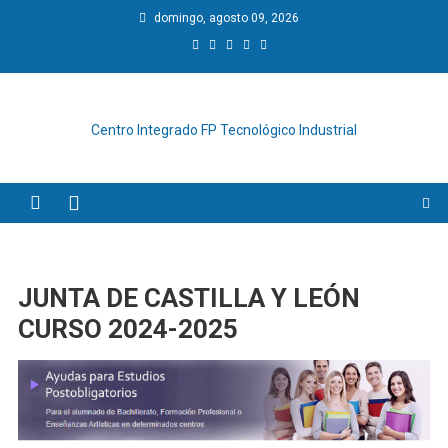
Saltar
domingo, agosto 09, 2026
al
contenido
Centro Integrado FP Tecnológico Industrial
JUNTA DE CASTILLA Y LEÓN
CURSO 2024-2025