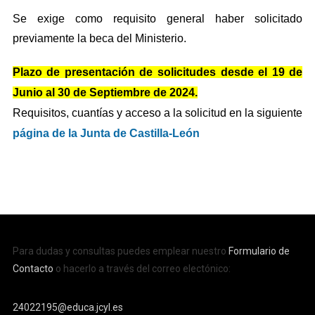
Se exige como requisito general haber solicitado
previamente la beca del Ministerio.
Plazo de presentación de solicitudes desde el 19 de
Junio al 30 de Septiembre de 2024.
Requisitos, cuantías y acceso a la solicitud en la siguiente
p
ágina de la Junta de Castilla-León
Para dudas y consultas puedes emplear nuestro
Formulario de
Contacto
o hacerlo a través del correo electónico:
24022195@educa.jcyl.es