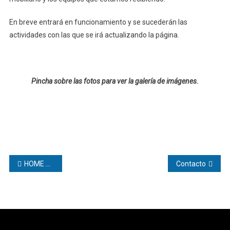
En breve entrará en funcionamiento y se sucederán las
actividades con las que se irá actualizando la página.
Pincha sobre las fotos para ver la galería de imágenes.
Navegación
HOME PAGE
Contacto
de
entradas