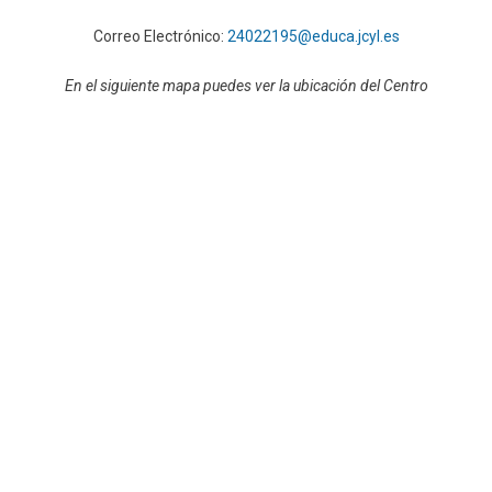
Correo Electrónico:
24022195@educa.jcyl.es
En el siguiente mapa puedes ver la ubicación del Centro