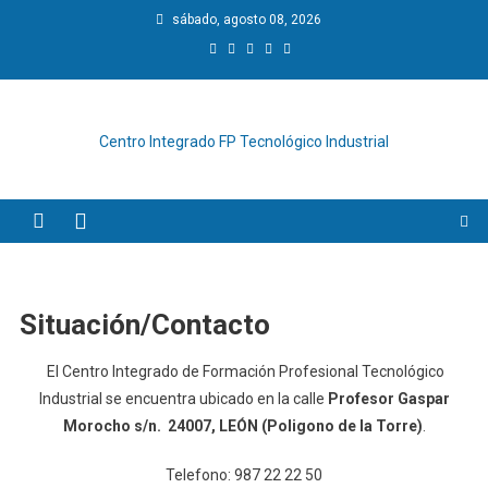
Saltar
sábado, agosto 08, 2026
al
contenido
Centro Integrado FP Tecnológico Industrial
Situación/Contacto
El Centro Integrado de Formación Profesional Tecnológico
Industrial se encuentra ubicado en la calle
Profesor Gaspar
Morocho s/n. 24007, LEÓN (Poligono de la Torre)
.
Telefono: 987 22 22 50