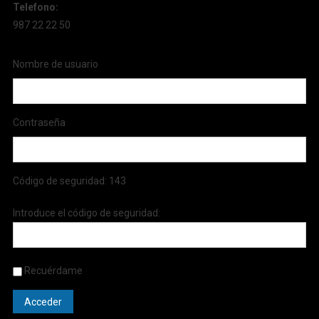
Telefono:
987 22 22 50
Nombre de usuario
Contraseña
Código de seguridad:
143
Introduce el código de seguridad:
Recuérdame
Acceder