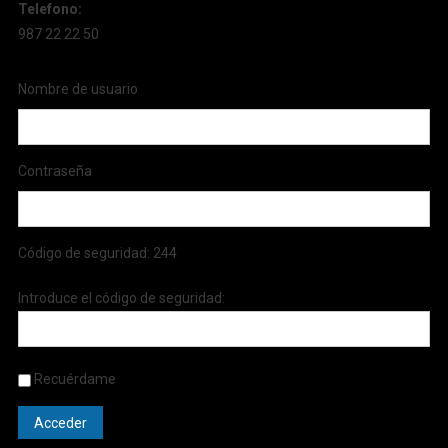
Telefono:
987 22 22 50
Nombre de usuario
Contraseña
Código de seguridad:
244
Introduce el código de seguridad:
Recuérdame
Acceder