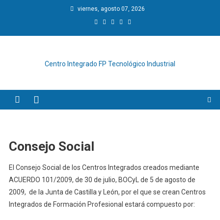
Saltar
viernes, agosto 07, 2026
al
contenido
Centro Integrado FP Tecnológico Industrial
Consejo Social
El Consejo Social de los Centros Integrados creados mediante
ACUERDO 101/2009, de 30 de julio, BOCyL de 5 de agosto de
2009, de la Junta de Castilla y León, por el que se crean Centros
Integrados de Formación Profesional estará compuesto por: