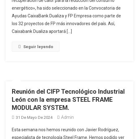
recuperación de calor para la reducción del consumo
energético», ha sido seleccionado en la Convocatoria de
Ayudas CaixaBank Dualiza y FP Empresa como parte de
los 32 proyectos de FP más innovadores del país. Así,
Caixabank Dualiza aportará […]
Seguir leyendo
Reunión del CIFP Tecnológico Industrial
León con la empresa STEEL FRAME
MODULAR SYSTEM.
Admin
31 De Mayo De 2024
Esta semana nos hemos reunido con Javier Rodríguez,
especialista de tecnología Steel Frame. Hemos podido ver