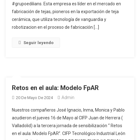
#grupoedilians. Esta empresa es líder en el mercado en
fabricación de tejas, pioneros en la exportación de teja
cerámica, que utiliza tecnología de vanguardia y
robotizacion en el proceso de fabricación […]
Seguir leyendo
Retos en el aula: Modelo FpAR
Admin
20 De Mayo De 2024
Nuestros compañeros José Ignacio, Inma, Monica y Pablo
acudieron el jueves 16 de Mayo al CIFP Juan de Herrera (
Valladolid) a la tercera jornada de sensibilización “ Retos
en el aula: Modelo FpAR”. CIFP Tecnológico Industrial León