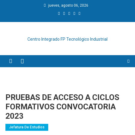
Saltar
jueves, agosto 06, 2026
al
contenido
Centro Integrado FP Tecnológico Industrial
PRUEBAS DE ACCESO A CICLOS
FORMATIVOS CONVOCATORIA
2023
Jefatura De Estudios