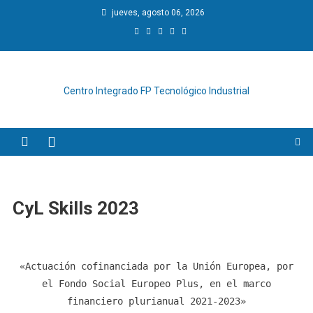
Saltar
jueves, agosto 06, 2026
al
contenido
Centro Integrado FP Tecnológico Industrial
CyL Skills 2023
«Actuación cofinanciada por la Unión Europea, por
el Fondo Social Europeo Plus, en el marco
financiero plurianual 2021-2023»