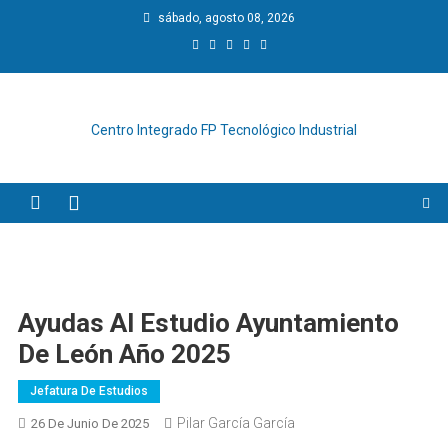
Saltar
sábado, agosto 08, 2026
al
contenido
Centro Integrado FP Tecnológico Industrial
Ayudas Al Estudio Ayuntamiento
De León Año 2025
Jefatura De Estudios
Pilar García García
26 De Junio De 2025